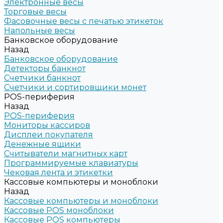
Электронные весы
Торговые весы
Фасовочные весы с печатью этикеток
Напольные весы
Банковское оборудование
Назад
Банковское оборудование
Детекторы банкнот
Счетчики банкнот
Счетчики и сортировщики монет
POS-периферия
Назад
POS-периферия
Мониторы кассиров
Дисплеи покупателя
Денежные ящики
Считыватели магнитных карт
Программируемые клавиатуры
Чековая лента и этикетки
Кассовые компьютеры и моноблоки
Назад
Кассовые компьютеры и моноблоки
Кассовые POS моноблоки
Кассовые POS компьютеры