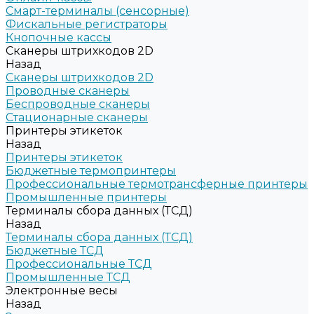
Смарт-терминалы (сенсорные)
Фискальные регистраторы
Кнопочные кассы
Сканеры штрихкодов 2D
Назад
Сканеры штрихкодов 2D
Проводные сканеры
Беспроводные сканеры
Стационарные сканеры
Принтеры этикеток
Назад
Принтеры этикеток
Бюджетные термопринтеры
Профессиональные термотрансферные принтеры
Промышленные принтеры
Терминалы сбора данных (ТСД)
Назад
Терминалы сбора данных (ТСД)
Бюджетные ТСД
Профессиональные ТСД
Промышленные ТСД
Электронные весы
Назад