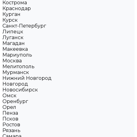
Кострома
Краснодар
Курган
Курск
Санкт-Петербург
Липецк
Луганск
Магадан
Макеевка
Мариуполь
Москва
Мелитополь
Мурманск
Нижний Новгород
Новгород
Новосибирск
Омск
Оренбург
Орел
Пенза
Псков
Ростов
Рязань
Самара