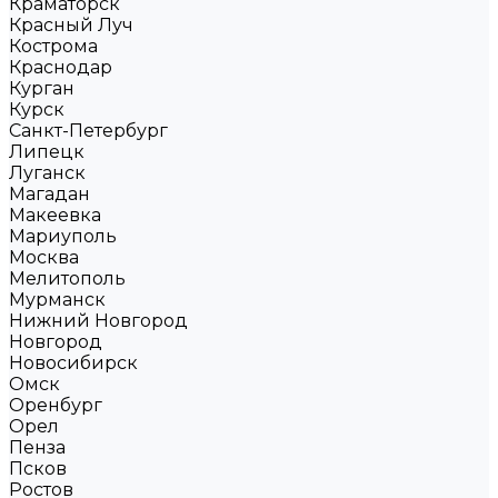
Краматорск
Красный Луч
Кострома
Краснодар
Курган
Курск
Санкт-Петербург
Липецк
Луганск
Магадан
Макеевка
Мариуполь
Москва
Мелитополь
Мурманск
Нижний Новгород
Новгород
Новосибирск
Омск
Оренбург
Орел
Пенза
Псков
Ростов