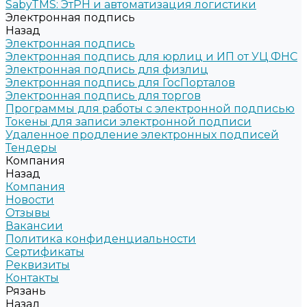
SabyTMS: ЭтРН и автоматизация логистики
Электронная подпись
Назад
Электронная подпись
Электронная подпись для юрлиц и ИП от УЦ ФНС
Электронная подпись для физлиц
Электронная подпись для ГосПорталов
Электронная подпись для торгов
Программы для работы с электронной подписью
Токены для записи электронной подписи
Удаленное продление электронных подписей
Тендеры
Компания
Назад
Компания
Новости
Отзывы
Вакансии
Политика конфиденциальности
Сертификаты
Реквизиты
Контакты
Рязань
Назад