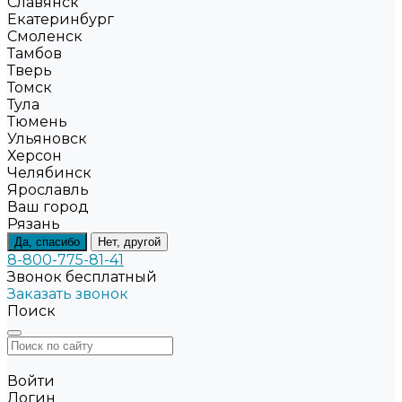
Славянск
Екатеринбург
Смоленск
Тамбов
Тверь
Томск
Тула
Тюмень
Ульяновск
Херсон
Челябинск
Ярославль
Ваш город
Рязань
Да, спасибо
Нет, другой
8-800-775-81-41
Звонок бесплатный
Заказать звонок
Поиск
Войти
Логин