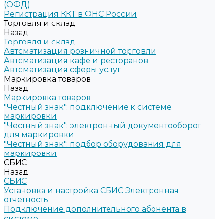
(ОФД)
Регистрация ККТ в ФНС России
Торговля и склад
Назад
Торговля и склад
Автоматизация розничной торговли
Автоматизация кафе и ресторанов
Автоматизация сферы услуг
Маркировка товаров
Назад
Маркировка товаров
"Честный знак": подключение к системе
маркировки
"Честный знак": электронный документооборот
для маркировки
"Честный знак": подбор оборудования для
маркировки
СБИС
Назад
СБИС
Установка и настройка СБИС Электронная
отчетность
Подключение дополнительного абонента в
системе