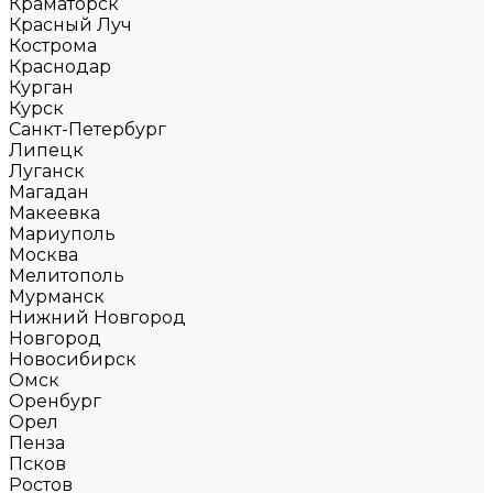
Краматорск
Красный Луч
Кострома
Краснодар
Курган
Курск
Санкт-Петербург
Липецк
Луганск
Магадан
Макеевка
Мариуполь
Москва
Мелитополь
Мурманск
Нижний Новгород
Новгород
Новосибирск
Омск
Оренбург
Орел
Пенза
Псков
Ростов