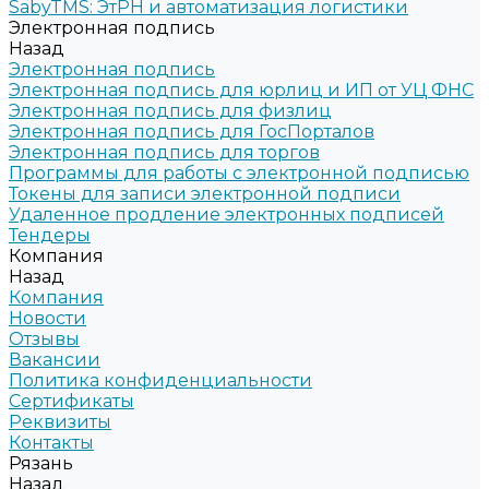
SabyTMS: ЭтРН и автоматизация логистики
Электронная подпись
Назад
Электронная подпись
Электронная подпись для юрлиц и ИП от УЦ ФНС
Электронная подпись для физлиц
Электронная подпись для ГосПорталов
Электронная подпись для торгов
Программы для работы с электронной подписью
Токены для записи электронной подписи
Удаленное продление электронных подписей
Тендеры
Компания
Назад
Компания
Новости
Отзывы
Вакансии
Политика конфиденциальности
Сертификаты
Реквизиты
Контакты
Рязань
Назад