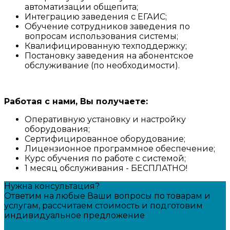
автоматизации общепита;
Интеграцию заведения
с ЕГАИС
;
Обучение сотрудников заведения по
вопросам использования системы;
Квалифицированную техподдержку;
Постановку заведения на абонентское
обслуживание (по необходимости).
Работая с нами, Вы получаете:
Оперативную установку и настройку
оборудования;
Сертифицированное оборудование;
Лицензионное программное обеспечение;
Курс обучения по работе с системой;
1 месяц обслуживания - БЕСПЛАТНО!
Нужна консультация?
Ответим на любые Ваши вопросы по товарам и
услугам, рассчитаем стоимость и подготовим
индивидуальное предложение
Задать вопрос