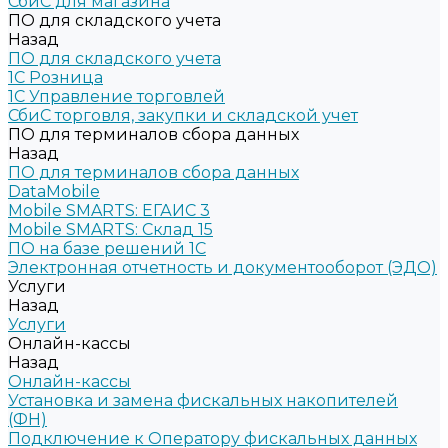
СбиС для магазина
ПО для складского учета
Назад
ПО для складского учета
1C Розница
1С Управление торговлей
СбиС торговля, закупки и складской учет
ПО для терминалов сбора данных
Назад
ПО для терминалов сбора данных
DataMobile
Mobile SMARTS: ЕГАИС 3
Mobile SMARTS: Склад 15
ПО на базе решений 1С
Электронная отчетность и документооборот (ЭДО)
Услуги
Назад
Услуги
Онлайн-кассы
Назад
Онлайн-кассы
Установка и замена фискальных накопителей
(ФН)
Подключение к Оператору фискальных данных