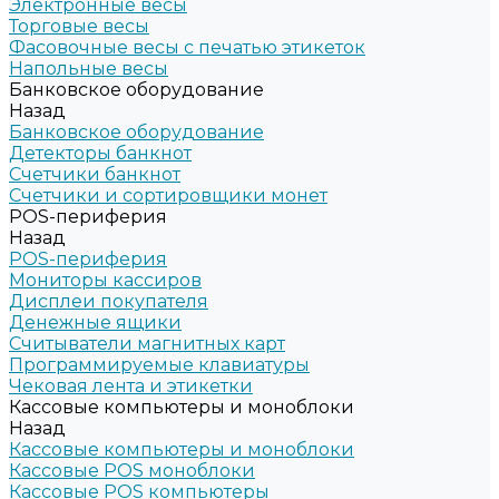
Электронные весы
Торговые весы
Фасовочные весы с печатью этикеток
Напольные весы
Банковское оборудование
Назад
Банковское оборудование
Детекторы банкнот
Счетчики банкнот
Счетчики и сортировщики монет
POS-периферия
Назад
POS-периферия
Мониторы кассиров
Дисплеи покупателя
Денежные ящики
Считыватели магнитных карт
Программируемые клавиатуры
Чековая лента и этикетки
Кассовые компьютеры и моноблоки
Назад
Кассовые компьютеры и моноблоки
Кассовые POS моноблоки
Кассовые POS компьютеры