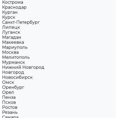
Кострома
Краснодар
Курган
Курск
Санкт-Петербург
Липецк
Луганск
Магадан
Макеевка
Мариуполь
Москва
Мелитополь
Мурманск
Нижний Новгород
Новгород
Новосибирск
Омск
Оренбург
Орел
Пенза
Псков
Ростов
Рязань
Самара