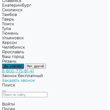
Славянск
Екатеринбург
Смоленск
Тамбов
Тверь
Томск
Тула
Тюмень
Ульяновск
Херсон
Челябинск
Ярославль
Ваш город
Рязань
Да, спасибо
Нет, другой
8-800-775-81-41
Звонок бесплатный
Заказать звонок
Поиск
Войти
Логин