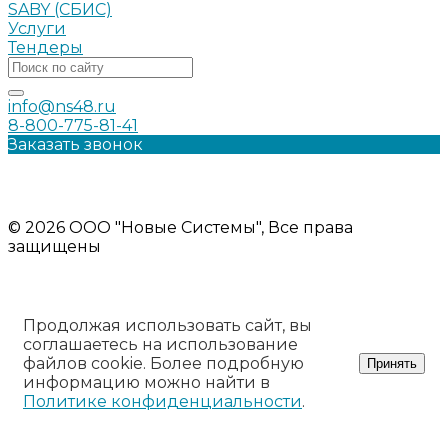
SABY (СБИС)
Услуги
Тендеры
info@ns48.ru
8-800-775-81-41
Заказать звонок
Политика конфиденциальности
Информация на сайте носит ознакомительный характер и
не является публичной офертой
© 2026 ООО "Новые Системы", Все права
защищены
Продолжая использовать сайт, вы
соглашаетесь на использование
файлов cookie. Более подробную
Принять
информацию можно найти в
Политике конфиденциальности
.