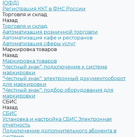
(ОФД)
Регистрация ККТ в ФНС России
Торговля и склад
Назад
Торговля и склад
Автоматизация розничной торговли
Автоматизация кафе и ресторанов
Автоматизация сферы услуг
Маркировка товаров
Назад
Маркировка товаров
"Честный знак": подключение к системе
маркировки
"Честный знак": электронный документооборот
для маркировки
"Честный знак": подбор оборудования для
маркировки
СБИС
Назад
СБИС
Установка и настройка СБИС Электронная
отчетность
Подключение дополнительного абонента в
системе