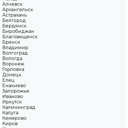
Алчевск
Архангельск
Астрахань
Белгород
Бердянск
Биробиджан
Благовещенск
Брянск
Владимир
Волгоград
Вологда
Воронеж
Горловка
Донецк
Елец
Енакиево
Запорожье
Иваново
Иркутск
Калининград
Калуга
Кемерово
Киров