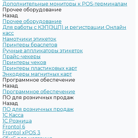
Дополнительные мониторы к POS-терминалам
Прочее оборудование
Назад
Прочее оборудование
Для работы с КЭП(ЭЦП) и регистрации Онлайн
касс
Намотчики этикеток
Принтеры браслетов
Ручные аппликаторы этикеток
Прайс-чекеры
Принтеры чеков
Принтеры пластиковых карт
Энкодеры магнитных карт
Программное обеспечение
Назад
Программное обеспечение
ПО для розничных продаж
Назад
ПО для розничных продаж
1C Касса
1С Розница
Frontol 6
Frontol xPOS 3