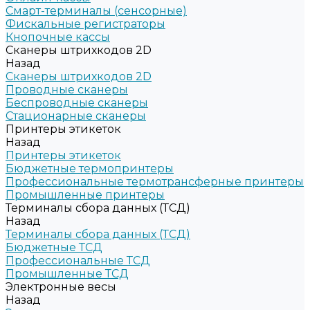
Смарт-терминалы (сенсорные)
Фискальные регистраторы
Кнопочные кассы
Сканеры штрихкодов 2D
Назад
Сканеры штрихкодов 2D
Проводные сканеры
Беспроводные сканеры
Стационарные сканеры
Принтеры этикеток
Назад
Принтеры этикеток
Бюджетные термопринтеры
Профессиональные термотрансферные принтеры
Промышленные принтеры
Терминалы сбора данных (ТСД)
Назад
Терминалы сбора данных (ТСД)
Бюджетные ТСД
Профессиональные ТСД
Промышленные ТСД
Электронные весы
Назад